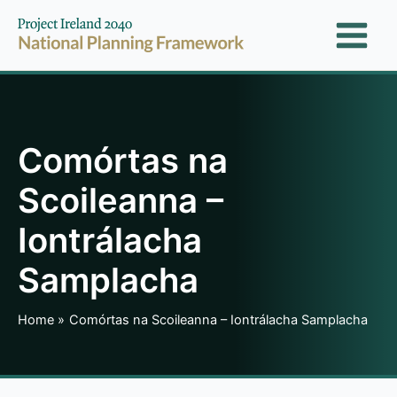
Skip
to
content
Comórtas na
Scoileanna –
Iontrálacha
Samplacha
Home
Comórtas na Scoileanna – Iontrálacha Samplacha